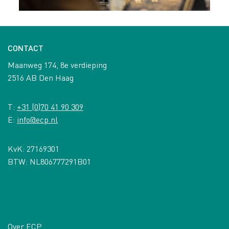
CONTACT
Maanweg 174, 8e verdieping
2516 AB Den Haag
T:
+31 (0)70 41 90 309
E:
info@ecp.nl
KvK: 27169301
BTW: NL806777291B01
Over ECP