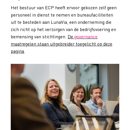
Het bestuur van ECP heeft ervoor gekozen zelf geen
personeel in dienst te nemen en bureaufaciliteiten
uit te besteden aan LunaVia, een onderneming die
zich richt op het verzorgen van de bedrijfsvoering en
bemensing van stichtingen.
De
governance
maatregelen staan uitgebreider toegelicht op deze
pagina
.