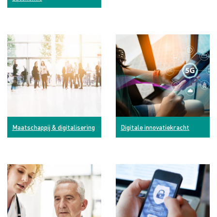
Maatschappij & digitalisering
Digitale innovatiekracht