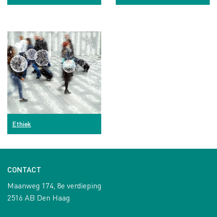
Ethiek
CONTACT
Maanweg 174, 8e verdieping
2516 AB Den Haag