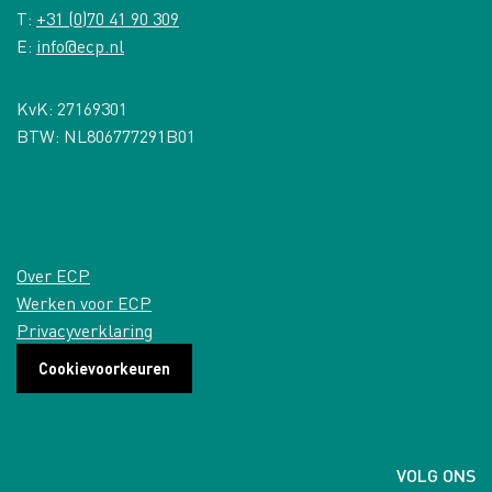
T:
+31 (0)70 41 90 309
E:
info@ecp.nl
KvK: 27169301
BTW: NL806777291B01
Over ECP
Werken voor ECP
Privacyverklaring
Cookievoorkeuren
VOLG ONS