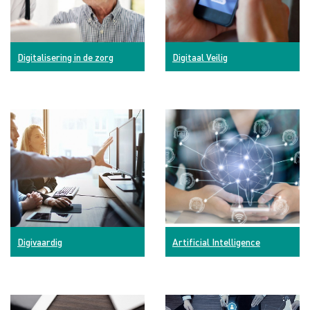
Digitalisering in de zorg
Digitaal Veilig
Digivaardig
Artificial Intelligence