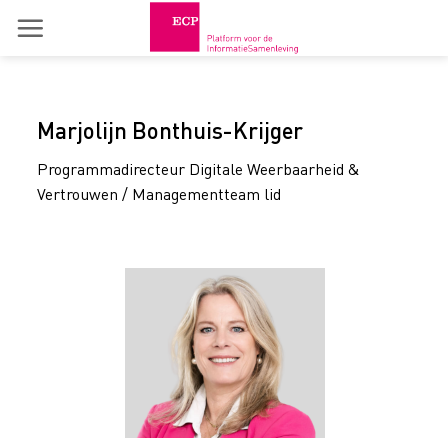
Skip
to
content
Marjolijn Bonthuis-Krijger
Programmadirecteur Digitale Weerbaarheid &
Vertrouwen / Managementteam lid