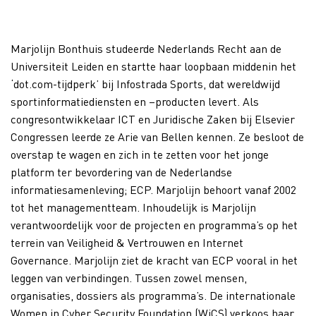
Marjolijn Bonthuis studeerde Nederlands Recht aan de
Universiteit Leiden en startte haar loopbaan middenin het
‘dot.com-tijdperk’ bij Infostrada Sports, dat wereldwijd
sportinformatiediensten en –producten levert. Als
congresontwikkelaar ICT en Juridische Zaken bij Elsevier
Congressen leerde ze Arie van Bellen kennen. Ze besloot de
overstap te wagen en zich in te zetten voor het jonge
platform ter bevordering van de Nederlandse
informatiesamenleving; ECP. Marjolijn behoort vanaf 2002
tot het managementteam. Inhoudelijk is Marjolijn
verantwoordelijk voor de projecten en programma’s op het
terrein van Veiligheid & Vertrouwen en Internet
Governance. Marjolijn ziet de kracht van ECP vooral in het
leggen van verbindingen. Tussen zowel mensen,
organisaties, dossiers als programma’s. De internationale
Women in Cyber Security Foundation (WiCS) verkoos haar