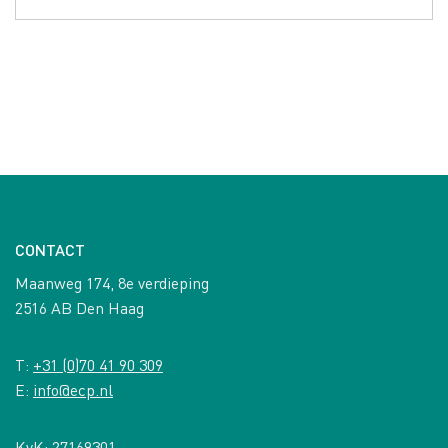
CONTACT
Maanweg 174, 8e verdieping
2516 AB Den Haag
T:
+31 (0)70 41 90 309
E:
info@ecp.nl
KvK: 27169301