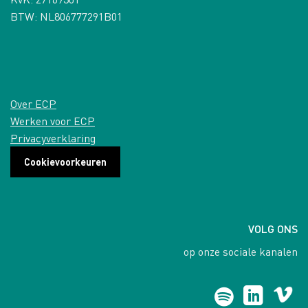
BTW: NL806777291B01
Over ECP
Werken voor ECP
Privacyverklaring
Cookievoorkeuren
VOLG ONS
op onze sociale kanalen