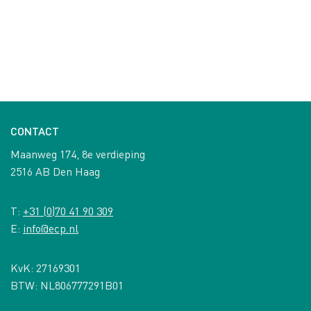
CONTACT
Maanweg 174, 8e verdieping
2516 AB Den Haag
T:
+31 (0)70 41 90 309
E:
info@ecp.nl
KvK: 27169301
BTW: NL806777291B01