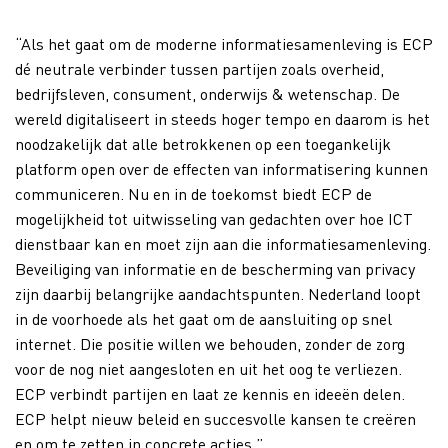
“Als het gaat om de moderne informatiesamenleving is ECP
dé neutrale verbinder tussen partijen zoals overheid,
bedrijfsleven, consument, onderwijs & wetenschap. De
wereld digitaliseert in steeds hoger tempo en daarom is het
noodzakelijk dat alle betrokkenen op een toegankelijk
platform open over de effecten van informatisering kunnen
communiceren. Nu en in de toekomst biedt ECP de
mogelijkheid tot uitwisseling van gedachten over hoe ICT
dienstbaar kan en moet zijn aan die informatiesamenleving.
Beveiliging van informatie en de bescherming van privacy
zijn daarbij belangrijke aandachtspunten. Nederland loopt
in de voorhoede als het gaat om de aansluiting op snel
internet. Die positie willen we behouden, zonder de zorg
voor de nog niet aangesloten en uit het oog te verliezen.
ECP verbindt partijen en laat ze kennis en ideeën delen.
ECP helpt nieuw beleid en succesvolle kansen te creëren
en om te zetten in concrete acties.”