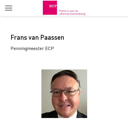
Skip
to
content
Frans van Paassen
Penningmeester ECP