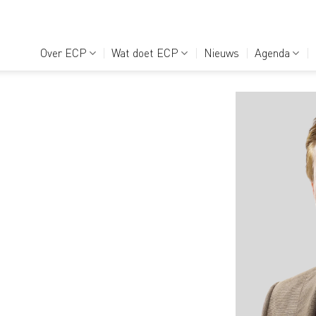
Over ECP
Wat doet ECP
Nieuws
Agenda