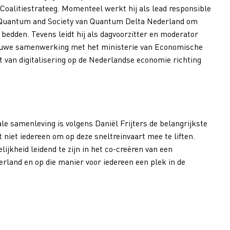
s Coalitiestrateeg. Momenteel werkt hij als lead responsible
or Quantum and Society van Quantum Delta Nederland om
bedden. Tevens leidt hij als dagvoorzitter en moderator
nauwe samenwerking met het ministerie van Economische
 van digitalisering op de Nederlandse economie richting
le samenleving is volgens Daniël Frijters de belangrijkste
 niet iedereen om op deze sneltreinvaart mee te liften.
ijkheid leidend te zijn in het co-creëren van een
rland en op die manier voor iedereen een plek in de