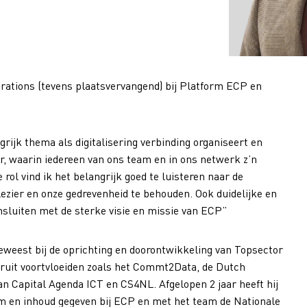
perations (tevens plaatsvervangend) bij Platform ECP en
grijk thema als digitalisering verbinding organiseert en
r, waarin iedereen van ons team en in ons netwerk z’n
 rol vind ik het belangrijk goed te luisteren naar de
ezier en onze gedrevenheid te behouden. Ook duidelijke en
ansluiten met de sterke visie en missie van ECP”
geweest bij de oprichting en doorontwikkeling van Topsector
ruit voortvloeiden zoals het Commt2Data, de Dutch
an Capital Agenda ICT en CS4NL. Afgelopen 2 jaar heeft hij
m en inhoud gegeven bij ECP en met het team de Nationale