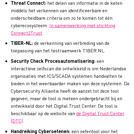
Threat Connect:
het delen van informatie in de keten
middels het verkennen van identificeerbare en
onderscheidbare criteria om zo te komen tot één
cyberecosysteem.
In samenwerking met stichting
Connect2Trust
.
TIBER-NL:
de verkenning van verbreding van de
toepassing van het testraamwerk TIBER.NL.
Security Check Procesautomatisering:
een
interactieve zelfscan die ontwikkeld is om Nederlandse
organisaties met ICS/SCADA systemen handvatten te
bieden in het weerbaarder maken van deze systemen. De
Cybersecurity Alliantie heeft de aanzet tot deze tool
gegeven, maar de tool is meteen ondergebracht bij en
ontwikkeld door het Digital Trust Center. De tool is
beschikbaar op de website van
de Digital Trust Center
(DTC)
.
Handreiking Cyberoefenen:
een oefentool voor het