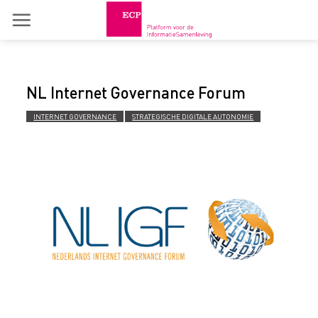
Skip
to
content
NL Internet Governance Forum
INTERNET GOVERNANCE
STRATEGISCHE DIGITALE AUTONOMIE