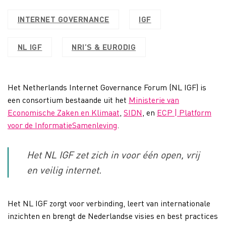
INTERNET GOVERNANCE
IGF
NL IGF
NRI’S & EURODIG
Het Netherlands Internet Governance Forum (NL IGF) is
een consortium bestaande uit het
Ministerie van
Economische Zaken en Klimaat
,
SIDN
, en
ECP | Platform
voor de InformatieSamenleving
.
Het NL IGF zet zich in voor één open, vrij
en veilig internet.
Het NL IGF zorgt voor verbinding, leert van internationale
inzichten en brengt de Nederlandse visies en best practices