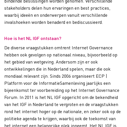
bindende beslissingen worden genomen. Verschillende
stakeholders delen hun ervaringen en best practices,
waarbij ideeën en onderwerpen vanuit verschillende
invalshoeken worden benaderd en bediscussieerd.
Hoe is het NL IGF ontstaan?
De diverse vraagstukken omtrent Internet Governance
hebben ook gevolgen op nationaal niveau, bijvoorbeeld op
het gebied van wetgeving. Andersom zijn er ook
ontwikkelingen die in Nederland spelen, maar die ook
mondiaal relevant zijn. Sinds 2006 organiseert ECP |
Platform voor de InformatieSamenleving jaarlijks een
bijeenkomst ter voorbereiding op het Internet Governance
Forum. In 2011 is het NL IGF opgericht om de bekendheid
van het IGF in Nederland te vergroten en de vraagstukken
rond het internet hoger op de nationale, en zeker ook op de
politieke agenda te krijgen, waarbij ook de toekomst van
het internet een belangrijke plek inneemt. Het NL IGF is