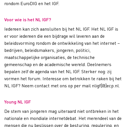
rondom EuroDIG en het IGF.
Voor wie is het NL IGF?
Iedereen kan zich aansluiten bij het NL IGF. Het NL IGF is
er voor iedereen die een bijdrage wil leveren aan de
beleidsvorming rondom de ontwikkeling van het internet –
bedrijven, beleidsmakers, jongeren, politici,
maatschappelijke organisaties, de technische
gemeenschap en de academische wereld. Deelnemers
bepalen zelf de agenda van het NL IGF. Sterker nog: zij
vormen het forum. Interesse om betrokken te raken bij het
NL IGF? Neem contact met ons op per mail nligf[@]ecp.nl.
Young NL IGF
De stem van jongeren mag uiteraard niet ontbreken in het
nationale en mondiale internetdebat. Het merendeel van de
mensen die nu beslissen over de besturing, regulering, en