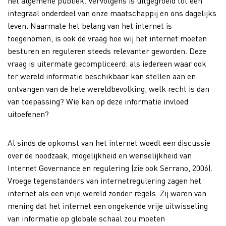
het algemene publiek. Vervolgens is uitgegroeid tot een
integraal onderdeel van onze maatschappij en ons dagelijks
leven. Naarmate het belang van het internet is
toegenomen, is ook de vraag hoe wij het internet moeten
besturen en reguleren steeds relevanter geworden. Deze
vraag is uitermate gecompliceerd: als iedereen waar ook
ter wereld informatie beschikbaar kan stellen aan en
ontvangen van de hele wereldbevolking, welk recht is dan
van toepassing? Wie kan op deze informatie invloed
uitoefenen?
Al sinds de opkomst van het internet woedt een discussie
over de noodzaak, mogelijkheid en wenselijkheid van
Internet Governance en regulering (zie ook Serrano, 2006).
Vroege tegenstanders van internetregulering zagen het
internet als een vrije wereld zonder regels. Zij waren van
mening dat het internet een ongekende vrije uitwisseling
van informatie op globale schaal zou moeten