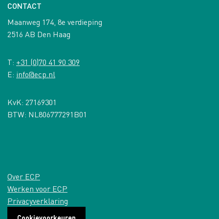
CONTACT
Maanweg 174, 8e verdieping
2516 AB Den Haag
T:
+31 (0)70 41 90 309
E:
info@ecp.nl
KvK: 27169301
BTW: NL806777291B01
Over ECP
Werken voor ECP
Privacyverklaring
Cookievoorkeuren