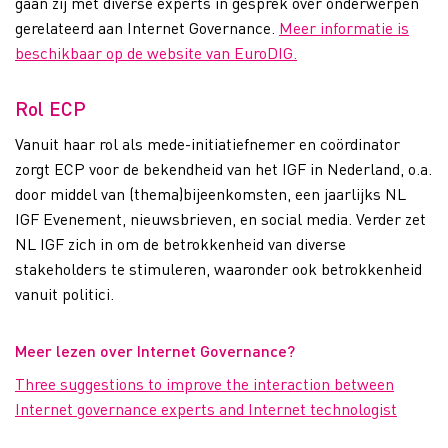
gaan zij met diverse experts in gesprek over onderwerpen
gerelateerd aan Internet Governance.
Meer informatie is
beschikbaar op de website van EuroDIG.
Rol ECP
Vanuit haar rol als mede-initiatiefnemer en coördinator
zorgt ECP voor de bekendheid van het IGF in Nederland, o.a.
door middel van
(thema)bijeenkomsten, een jaarlijks NL
IGF Evenement, nieuwsbrieven, en
social
media. Verder zet
NL IGF zich in om de betrokkenheid van
diverse
stakeholders te stimuleren, waaronder ook betrokkenheid
vanuit politici.
Meer lezen over Internet Governance?
Three suggestions to improve the interaction between
Internet governance experts and Internet technologist