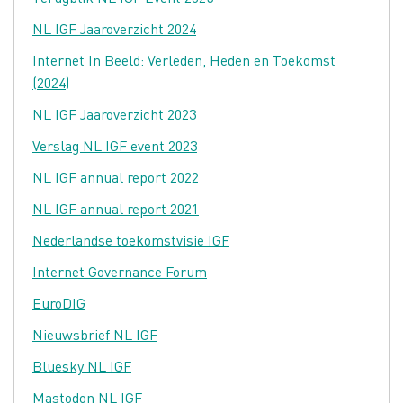
NL IGF Jaaroverzicht 2024
Internet In Beeld: Verleden, Heden en Toekomst
(2024)
NL IGF Jaaroverzicht 2023
Verslag NL IGF event 2023
NL IGF annual report 2022
NL IGF annual report 2021
Nederlandse toekomstvisie IGF
Internet Governance Forum
EuroDIG
Nieuwsbrief NL IGF
Bluesky NL IGF
Mastodon NL IGF