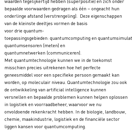
waarden tegelijkertijd hebben (superpositie) en zich onder
bepaalde voorwaarden gedragen als één – ongeacht hun
onderlinge afstand (verstrengeling). Deze eigenschappen
van de kleinste deeltjes vormen de basis
voor drie quantum-
toepassingsgebieden: quantumcomputing en quantumsimulati
quantumsensoren (meten) en
quantumnetwerken (communiceren).
Met quantumtechnologie kunnen we in de toekomst
misschien precies uitrekenen hoe het perfecte
geneesmiddel voor een specifieke persoon gemaakt kan
worden, op moleculair niveau. Quantumtechnologie zou ook
de ontwikkeling van artificial intelligence kunnen
versnellen en bepaalde problemen kunnen helpen oplossen
in logistiek en voorraadbeheer, waarvoor we nu
onvoldoende rekenkracht hebben. In de biologie, landbouw,
chemie, maakindustrie, logistiek en de financiële sector
liggen kansen voor quantumcomputing.