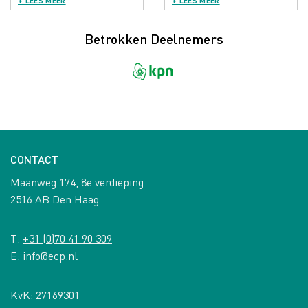
+ LEES MEER
+ LEES MEER
Betrokken Deelnemers
CONTACT
Maanweg 174, 8e verdieping
2516 AB Den Haag
T:
+31 (0)70 41 90 309
E:
info@ecp.nl
KvK: 27169301