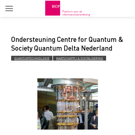
Skip
to
content
Ondersteuning Centre for Quantum &
Society Quantum Delta Nederland
QUANTUMTECHNOLOGIE
MAATSCHAPPIJ & DIGITALISERING