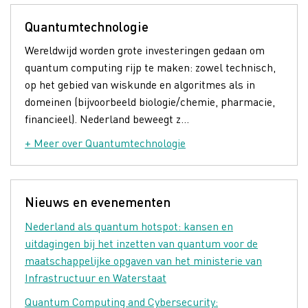
Quantumtechnologie
Wereldwijd worden grote investeringen gedaan om
quantum computing rijp te maken: zowel technisch,
op het gebied van wiskunde en algoritmes als in
domeinen (bijvoorbeeld biologie/chemie, pharmacie,
financieel). Nederland beweegt z...
+ Meer over Quantumtechnologie
Nieuws en evenementen
Nederland als quantum hotspot: kansen en
uitdagingen bij het inzetten van quantum voor de
maatschappelijke opgaven van het ministerie van
Infrastructuur en Waterstaat
Quantum Computing and Cybersecurity: