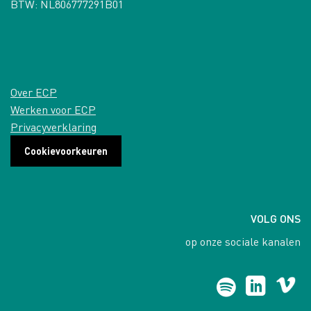
BTW: NL806777291B01
Over ECP
Werken voor ECP
Privacyverklaring
Cookievoorkeuren
VOLG ONS
op onze sociale kanalen