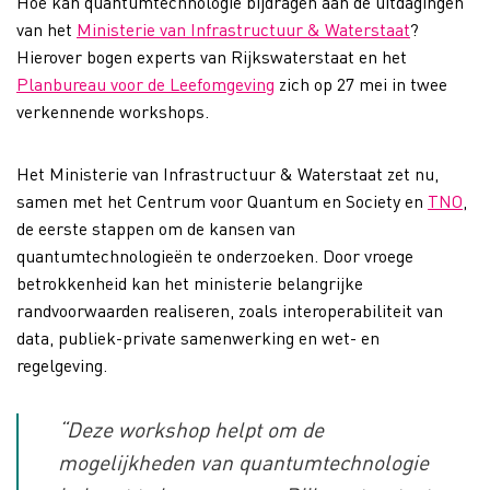
Hoe kan quantumtechnologie bijdragen aan de uitdagingen
van het
Ministerie van Infrastructuur & Waterstaat
?
Hierover bogen experts van Rijkswaterstaat en het
Planbureau voor de Leefomgeving
zich op 27 mei in twee
verkennende workshops.
Het Ministerie van Infrastructuur & Waterstaat zet nu,
samen met het Centrum voor Quantum en Society en
TNO
,
de eerste stappen om de kansen van
quantumtechnologieën te onderzoeken. Door vroege
betrokkenheid kan het ministerie belangrijke
randvoorwaarden realiseren, zoals interoperabiliteit van
data, publiek-private samenwerking en wet- en
regelgeving.
“Deze workshop helpt om de
mogelijkheden van quantumtechnologie