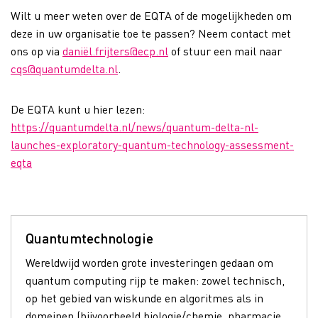
Wilt u meer weten over de EQTA of de mogelijkheden om
deze in uw organisatie toe te passen? Neem contact met
ons op via
daniël.frijters@ecp.nl
of stuur een mail naar
cqs@quantumdelta.nl
.
De EQTA kunt u hier lezen:
https://quantumdelta.nl/news/quantum-delta-nl-
launches-exploratory-quantum-technology-assessment-
eqta
Quantumtechnologie
Wereldwijd worden grote investeringen gedaan om
quantum computing rijp te maken: zowel technisch,
op het gebied van wiskunde en algoritmes als in
domeinen (bijvoorbeeld biologie/chemie, pharmacie,