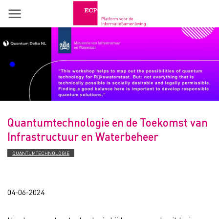
Skip
to
content
Quantumtechnologie en de Toekomst van
Infrastructuur en Waterbeheer
QUANTUMTECHNOLOGIE
04-06-2024