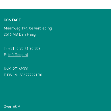
CONTACT
Maanweg 174, 8e verdieping
2516 AB Den Haag
T:
+31 (0)70 41 90 309
E:
info@ecp.nl
KvK: 27169301
BTW: NL806777291B01
Over ECP