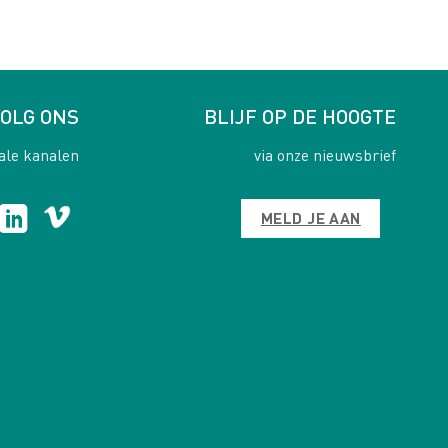
OLG ONS
BLIJF OP DE HOOGTE
ale kanalen
via onze nieuwsbrief
MELD JE AAN