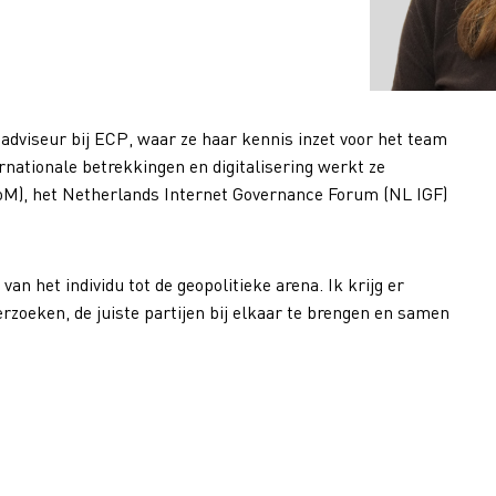
tadviseur bij ECP, waar ze haar kennis inzet voor het team
rnationale betrekkingen en digitalisering werkt ze
M), het Netherlands Internet Governance Forum (NL IGF)
an het individu tot de geopolitieke arena. Ik krijg er
rzoeken, de juiste partijen bij elkaar te brengen en samen