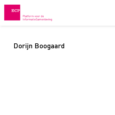
Skip
to
content
Dorijn Boogaard