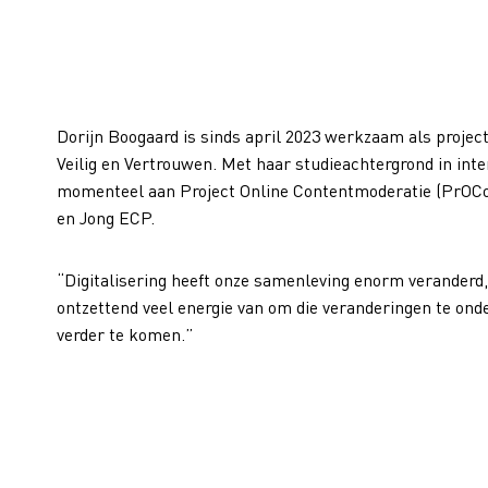
Dorijn Boogaard is sinds april 2023 werkzaam als projec
Veilig en Vertrouwen. Met haar studieachtergrond in inte
momenteel aan Project Online Contentmoderatie (PrOCo
en Jong ECP.
“Digitalisering heeft onze samenleving enorm veranderd, v
ontzettend veel energie van om die veranderingen te onde
verder te komen.”