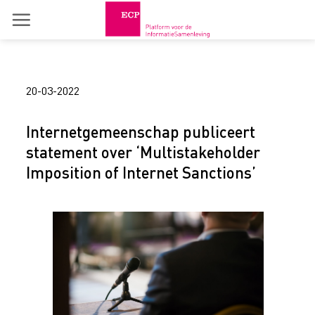
Skip
to
content
20-03-2022
Internetgemeenschap publiceert
statement over ‘Multistakeholder
Imposition of Internet Sanctions’