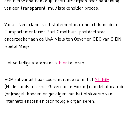
een nieuw onafhankelijk bestuursorgaan naar aanleiding
van een transparant, multistakeholder proces.
Vanuit Nederland is dit statement o.a. ondertekend door
Europarlementariër Bart Groothuis, postdoctoraal
onderzoeker aan de UvA Niels ten Oever en CEO van SIDN
Roelof Meijer.
Het volledige statement is
hier
te lezen.
ECP zal vanuit haar coördinerende rol in het
NL IGF
(Nederlands Internet Governance Forum) een debat over de
(on)mogelijkheden en gevolgen van het blokkeren van
internetdiensten en technologie organiseren.