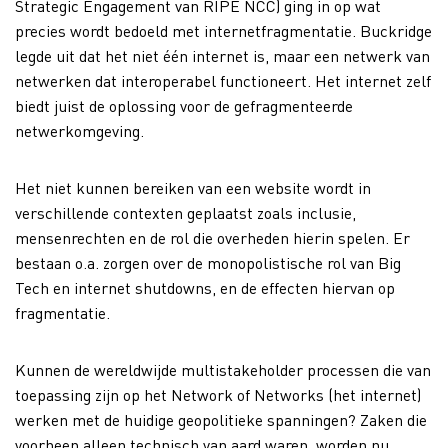
Strategic Engagement van RIPE NCC) ging in op wat
precies wordt bedoeld met internetfragmentatie. Buckridge
legde uit dat het niet één internet is, maar een netwerk van
netwerken dat interoperabel functioneert. Het internet zelf
biedt juist de oplossing voor de gefragmenteerde
netwerkomgeving.
Het niet kunnen bereiken van een website wordt in
verschillende contexten geplaatst zoals inclusie,
mensenrechten en de rol die overheden hierin spelen. Er
bestaan o.a. zorgen over de monopolistische rol van Big
Tech en internet shutdowns, en de effecten hiervan op
fragmentatie.
Kunnen de wereldwijde multistakeholder processen die van
toepassing zijn op het Network of Networks (het internet)
werken met de huidige geopolitieke spanningen? Zaken die
voorheen alleen technisch van aard waren, worden nu