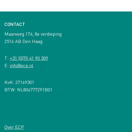
CONTACT
Maanweg 174, 8e verdieping
2516 AB Den Haag
T:
+31 (0)70 41 90 309
E:
info@ecp.nl
KvK: 27169301
BTW: NL806777291B01
Over ECP