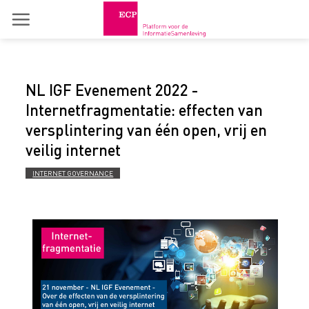
Skip
to
content
NL IGF Evenement 2022 -
Internetfragmentatie: effecten van
versplintering van één open, vrij en
veilig internet
INTERNET GOVERNANCE