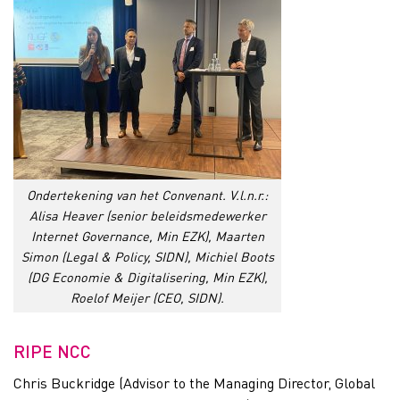
Ondertekening van het Convenant. V.l.n.r.:
Alisa Heaver (senior beleidsmedewerker
Internet Governance, Min EZK), Maarten
Simon (Legal & Policy, SIDN), Michiel Boots
(DG Economie & Digitalisering, Min EZK),
Roelof Meijer (CEO, SIDN).
RIPE NCC
Chris Buckridge (Advisor to the Managing Director, Global