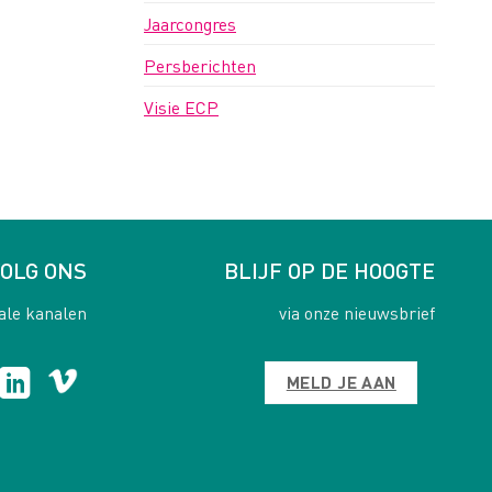
Jaarcongres
Persberichten
Visie ECP
OLG ONS
BLIJF OP DE HOOGTE
ale kanalen
via onze nieuwsbrief
MELD JE AAN