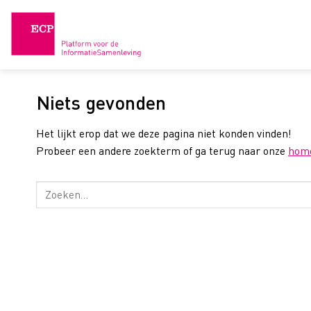
Skip
to
content
Niets gevonden
Het lijkt erop dat we deze pagina niet konden vinden!
Probeer een andere zoekterm of ga terug naar onze
hom