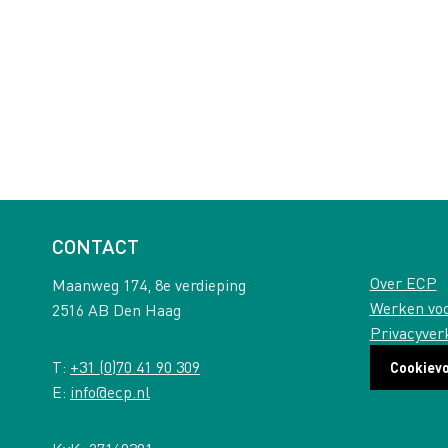
CONTACT
Over ECP
Maanweg 174, 8e verdieping
Werken vo
2516 AB Den Haag
Privacyver
T:
+31 (0)70 41 90 309
Cookiev
E:
info@ecp.nl