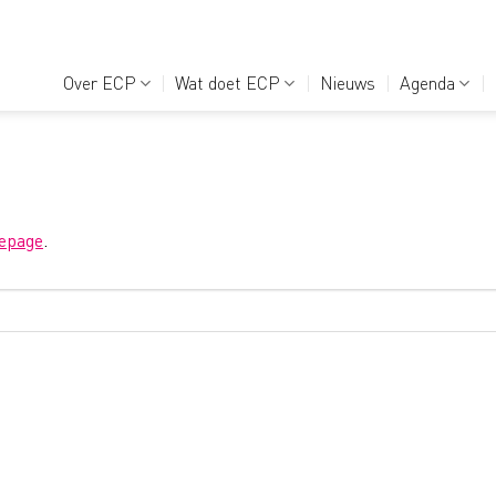
Over ECP
Wat doet ECP
Nieuws
Agenda
epage
.