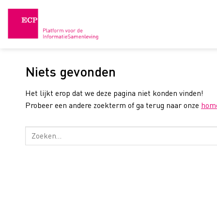
Skip
to
content
Niets gevonden
Het lijkt erop dat we deze pagina niet konden vinden!
Probeer een andere zoekterm of ga terug naar onze
hom