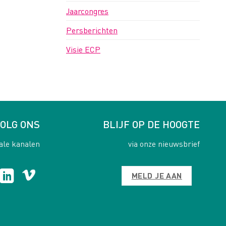
Jaarcongres
Persberichten
Visie ECP
OLG ONS
BLIJF OP DE HOOGTE
ale kanalen
via onze nieuwsbrief
MELD JE AAN