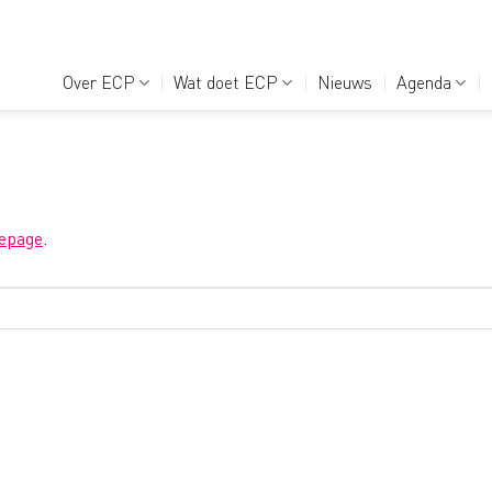
Over ECP
Wat doet ECP
Nieuws
Agenda
epage
.