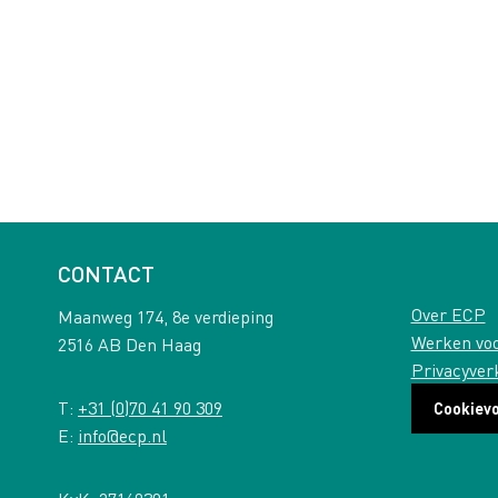
CONTACT
Over ECP
Maanweg 174, 8e verdieping
Werken vo
2516 AB Den Haag
Privacyver
T:
+31 (0)70 41 90 309
Cookiev
E:
info@ecp.nl