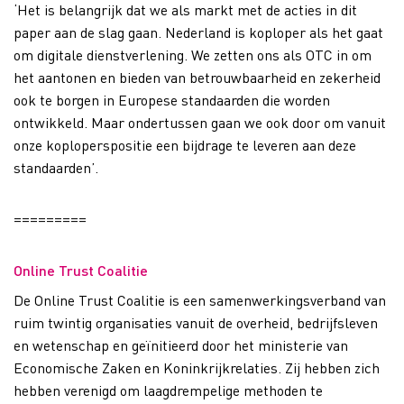
‘
Het is belangrijk dat we als markt met de acties in dit
paper aan de slag
gaan
. Nederland is koploper als het gaat
om digitale dienstverlening. We zetten ons als OTC in om
het aantonen en bieden van
betrouwbaarheid en zekerheid
ook te borgen in Europese standaarden die worden
ontwikkeld. Maar ondertussen gaan we ook door
om vanuit
onze koploperspositie een bijdrage te leveren aan deze
standaarden
’
.
=========
Online Trust Coalitie
De Online Trust Coalitie is een samenwerkingsverband van
ruim twintig organisaties vanuit de overheid, bedrijfsleven
en wetenschap
en geïnitieerd door het ministerie van
Economische Zaken en Koninkrijkrelaties.
Zij hebben zich
hebben verenigd om laagdrempelige methoden te