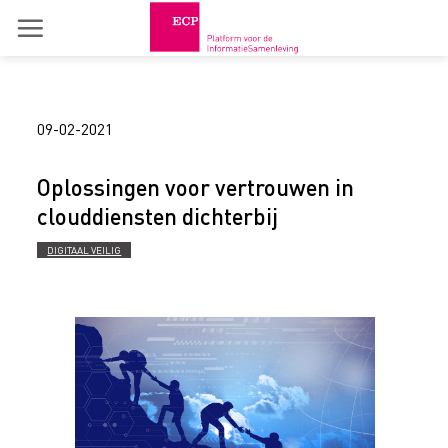
Skip
to
content
09-02-2021
Oplossingen voor vertrouwen in
clouddiensten dichterbij
DIGITAAL VEILIG