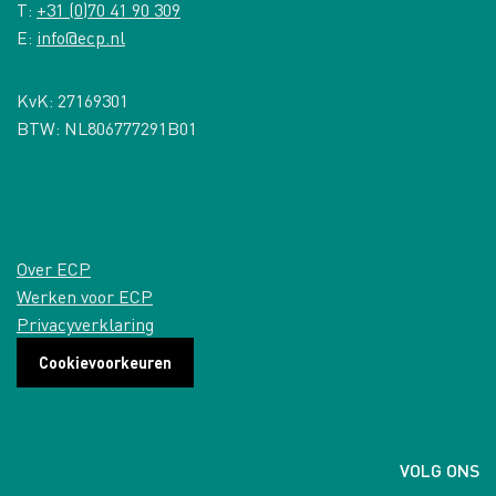
T:
+31 (0)70 41 90 309
E:
info@ecp.nl
KvK: 27169301
BTW: NL806777291B01
Over ECP
Werken voor ECP
Privacyverklaring
Cookievoorkeuren
VOLG ONS