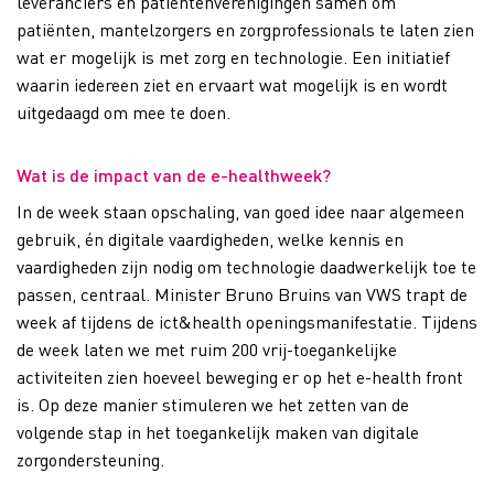
leveranciers en patiëntenverenigingen samen om
patiënten, mantelzorgers en zorgprofessionals te laten zien
wat er mogelijk is met zorg en technologie. Een initiatief
waarin iedereen ziet en ervaart wat mogelijk is en wordt
uitgedaagd om mee te doen.
Wat is de impact van de e-healthweek?
In de week staan opschaling, van goed idee naar algemeen
gebruik, én digitale vaardigheden, welke kennis en
vaardigheden zijn nodig om technologie daadwerkelijk toe te
passen, centraal. Minister Bruno Bruins van VWS trapt de
week af tijdens de ict&health openingsmanifestatie. Tijdens
de week laten we met ruim 200 vrij-toegankelijke
activiteiten zien hoeveel beweging er op het e-health front
is. Op deze manier stimuleren we het zetten van de
volgende stap in het toegankelijk maken van digitale
zorgondersteuning.