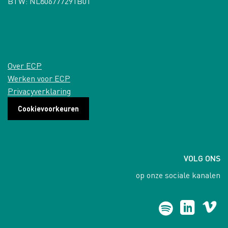
BTW: NL806777291B01
Over ECP
Werken voor ECP
Privacyverklaring
Cookievoorkeuren
VOLG ONS
op onze sociale kanalen