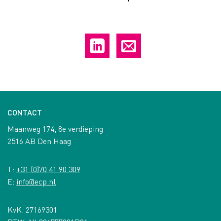
CONTACT
Maanweg 174, 8e verdieping
2516 AB Den Haag
T:
+31 (0)70 41 90 309
E:
info@ecp.nl
KvK: 27169301