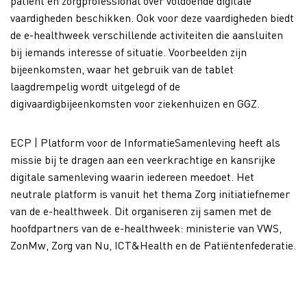
patiënt en zorgprofessional over voldoende digitale
vaardigheden beschikken. Ook voor deze vaardigheden biedt
de e-healthweek verschillende activiteiten die aansluiten
bij iemands interesse of situatie. Voorbeelden zijn
bijeenkomsten, waar het gebruik van de tablet
laagdrempelig wordt uitgelegd of de
digivaardigbijeenkomsten voor ziekenhuizen en GGZ.
ECP | Platform voor de InformatieSamenleving heeft als
missie bij te dragen aan een veerkrachtige en kansrijke
digitale samenleving waarin iedereen meedoet. Het
neutrale platform is vanuit het thema Zorg initiatiefnemer
van de e-healthweek. Dit organiseren zij samen met de
hoofdpartners van de e-healthweek: ministerie van VWS,
ZonMw, Zorg van Nu, ICT&Health en de Patiëntenfederatie.