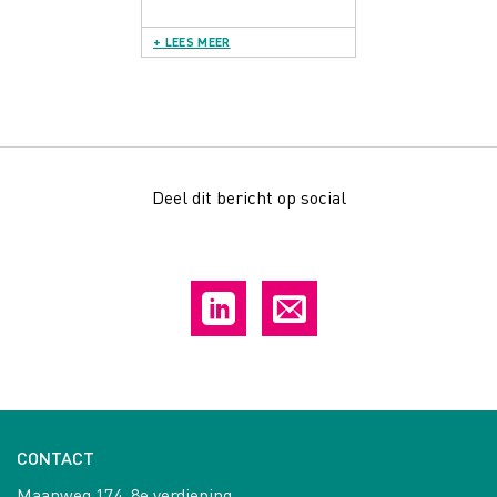
+ LEES MEER
Deel dit bericht op social
CONTACT
Maanweg 174, 8e verdieping