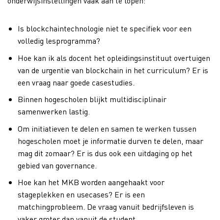
onderwijsinstellingen vaak aan te lopen:
Is blockchaintechnologie niet te specifiek voor een
volledig lesprogramma?
Hoe kan ik als docent het opleidingsinstituut overtuigen
van de urgentie van blockchain in het curriculum? Er is
een vraag naar goede casestudies.
Binnen hogescholen blijkt multidisciplinair
samenwerken lastig.
Om initiatieven te delen en samen te werken tussen
hogescholen moet je informatie durven te delen, maar
mag dit zomaar? Er is dus ook een uitdaging op het
gebied van governance.
Hoe kan het MKB worden aangehaakt voor
stageplekken en usecases? Er is een
matchingprobleem. De vraag vanuit bedrijfsleven is
vaker groter dan vanuit de student.