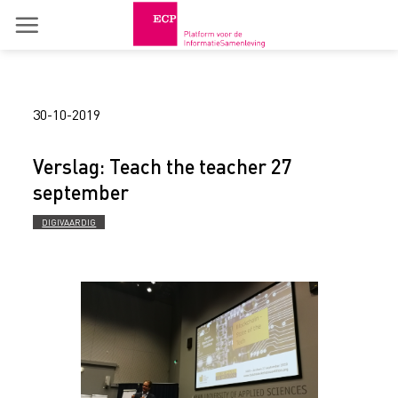
Skip
to
content
30-10-2019
Verslag: Teach the teacher 27
september
DIGIVAARDIG