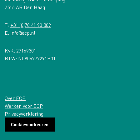
2516 AB Den Haag
T:
+31 (0)70 41 90 309
E:
info@ecp.nl
KvK: 27169301
BTW: NL806777291B01
Over ECP
Werken voor ECP
Privacyverklaring
Cookievoorkeuren