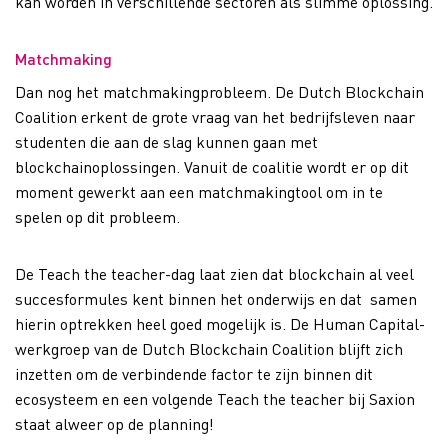
kan worden in verschillende sectoren als slimme oplossing.
Matchmaking
Dan nog het matchmakingprobleem. De Dutch Blockchain
Coalition erkent de grote vraag van het bedrijfsleven naar
studenten die aan de slag kunnen gaan met
blockchainoplossingen. Vanuit de coalitie wordt er op dit
moment gewerkt aan een matchmakingtool om in te
spelen op dit probleem.
De Teach the teacher-dag laat zien dat blockchain al veel
succesformules kent binnen het onderwijs en dat samen
hierin optrekken heel goed mogelijk is. De Human Capital-
werkgroep van de Dutch Blockchain Coalition blijft zich
inzetten om de verbindende factor te zijn binnen dit
ecosysteem en een volgende Teach the teacher bij Saxion
staat alweer op de planning!