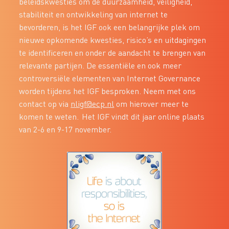
beleidskwesties om de duurzaamheid, veiligheid,
stabiliteit en ontwikkeling van internet te
bevorderen, is het IGF ook een belangrijke plek om
nieuwe opkomende kwesties, risico’s en uitdagingen
te identificeren en onder de aandacht te brengen van
relevante partijen. De essentiële en ook meer
controversiële elementen van Internet Governance
worden tijdens het IGF besproken. Neem met ons
contact op via
nligf@ecp.nl
om hierover meer te
komen te weten. Het IGF vindt dit jaar online plaats
van 2-6 en 9-17 november.