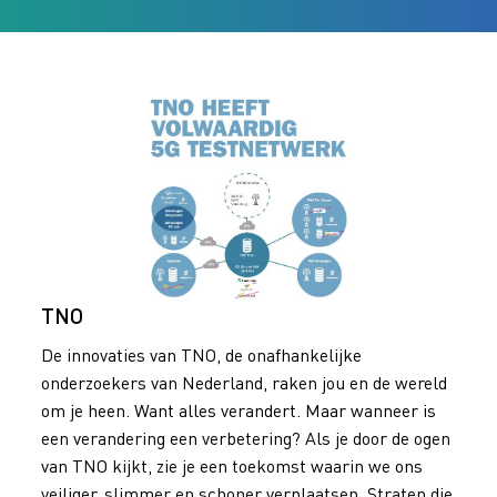
TNO
De innovaties van TNO, de onafhankelijke
onderzoekers van Nederland, raken jou en de wereld
om je heen. Want alles verandert. Maar wanneer is
een verandering een verbetering? Als je door de ogen
van TNO kijkt, zie je een toekomst waarin we ons
veiliger, slimmer en schoner verplaatsen. Straten die