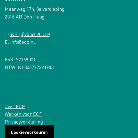
Maanweg 174, 8e verdieping
2516 AB Den Haag
T:
+31 (0)70 41 90 309
E:
info@ecp.nl
KvK: 27169301
BTW: NL806777291B01
Over ECP
Werken voor ECP
Privacyverklaring
Cookievoorkeuren