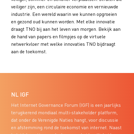
veiliger zijn, een circulaire economie en vernieuwde
industrie. Een wereld waarin we kunnen opgroeien
en gezond oud kunnen worden. Met elke innovatie
draagt TNO bij aan het leven van morgen. Bekijk aan
de hand van papers en filmpjes op de virtuele
netwerkvloer met welke innovaties TNO bijdraagt
aan de toekomst.
NL IGF
Het Internet Governance Forum (IGF) is een jaarlijks
terugkerend mondiaal multi-stakeholder platform,
dat onder de Verenigde Naties hangt, voor discussie
en afstemming rond de toekomst van internet. Naast