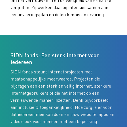
om het vertrouwen in en de veiligheid van e-mail te
vergroten. Zij werken daarbij intensief samen aan
een invoeringsplan en delen kennis en ervaring.
SIDN fonds: Een sterk internet voor
iedereen
SIDN fonds steunt internetprojecten met
maatschappelijke meerwaarde. Projecten die
bijdragen aan een sterk en veilig internet, sterkere
internetgebruikers of die het internet op een
vernieuwende manier inzetten. Denk bijvoorbeeld
aan inclusie & toegankelijkheid: Hoe zorg je er voor
dat iedereen mee kan doen en jouw website, apps en
video’s ook voor mensen met een beperking