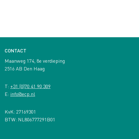
CONTACT
Maanweg 174, 8e verdieping
2516 AB Den Haag
T:
+31 (0)70 41 90 309
E:
info@ecp.nl
KvK: 27169301
BTW: NL806777291B01