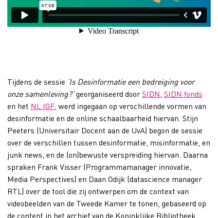
Tijdens de sessie
‘Is Desinformatie een bedreiging voor
onze samenleving?’
georganiseerd door
SIDN
,
SIDN fonds
en het
NL IGF
, werd ingegaan op verschillende vormen van
desinformatie en de online schaalbaarheid hiervan. Stijn
Peeters (Universitair Docent aan de UvA) begon de sessie
over de verschillen tussen desinformatie, misinformatie, en
junk news, en de (on)bewuste verspreiding hiervan. Daarna
spraken Frank Visser (Programmamanager innovatie,
Media Perspectives) en Daan Odijk (datascience manager
RTL) over de tool die zij ontwerpen om de context van
videobeelden van de Tweede Kamer te tonen, gebaseerd op
de content in het archief van de Koninklijke Bibliotheek.