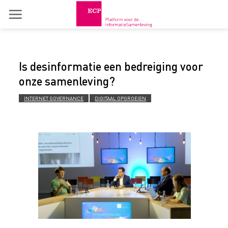
Skip
to
content
Is desinformatie een bedreiging voor
onze samenleving?
INTERNET GOVERNANCE
DIGITAAL OPGROEIEN