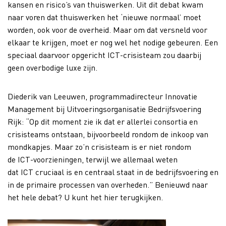
kansen en risico’s van thuiswerken. Uit dit debat kwam
naar voren dat thuiswerken het ‘nieuwe normaal’ moet
worden, ook voor de overheid. Maar om dat versneld voor
elkaar te krijgen, moet er nog wel het nodige gebeuren. Een
speciaal daarvoor opgericht ICT-crisisteam zou daarbij
geen overbodige luxe zijn.
Diederik van Leeuwen, programmadirecteur Innovatie
Management bij Uitvoeringsorganisatie Bedrijfsvoering
Rijk: “Op dit moment zie ik dat er allerlei consortia en
crisisteams ontstaan, bijvoorbeeld rondom de inkoop van
mondkapjes. Maar zo’n crisisteam is er niet rondom
de ICT-voorzieningen, terwijl we allemaal weten
dat ICT cruciaal is en centraal staat in de bedrijfsvoering en
in de primaire processen van overheden.” Benieuwd naar
het hele debat? U kunt het hier terugkijken.