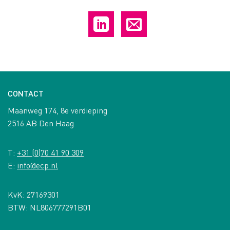
CONTACT
Maanweg 174, 8e verdieping
2516 AB Den Haag
T:
+31 (0)70 41 90 309
E:
info@ecp.nl
KvK: 27169301
BTW: NL806777291B01