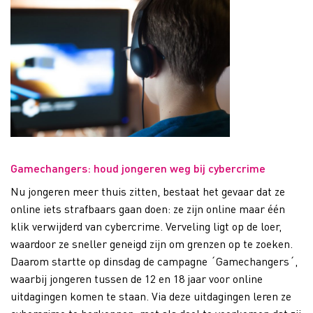
Gamechangers: houd jongeren weg bij cybercrime
Nu jongeren meer thuis zitten, bestaat het gevaar dat ze
online iets strafbaars gaan doen: ze zijn online maar één
klik verwijderd van cybercrime. Verveling ligt op de loer,
waardoor ze sneller geneigd zijn om grenzen op te zoeken.
Daarom startte op dinsdag de campagne ´Gamechangers´,
waarbij jongeren tussen de 12 en 18 jaar voor online
uitdagingen komen te staan. Via deze uitdagingen leren ze