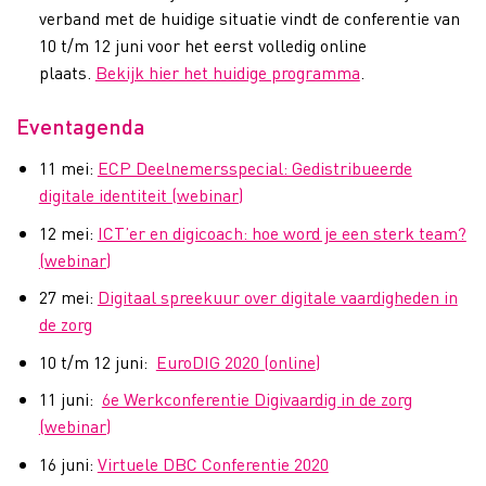
verband met de huidige situatie vindt de conferentie van
10 t/m 12 juni voor het eerst volledig online
plaats.
Bekijk hier het huidige programma
.
Eventagenda
11 mei:
ECP Deelnemersspecial: Gedistribueerde
digitale identiteit (webinar)
12 mei:
ICT’er en digicoach: hoe word je een sterk team?
(webinar)
27 mei:
Digitaal spreekuur over digitale vaardigheden in
de zorg
10 t/m 12 juni:
EuroDIG 2020 (online)
11 juni:
6e Werkconferentie Digivaardig in de zorg
(webinar)
16 juni:
Virtuele DBC Conferentie 2020