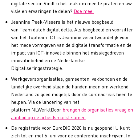
digitale sector. Vindt u het leuk om mee te praten en uw
visie en ervaringen te delen?
Doe mee!
Jeannine Peek-Vissers is het nieuwe boegbeeld
van Team dutch digital delta. Als boegbeeld en voorzitter
van het Topteam ICT is Jeannine verantwoordelijk voor
het mede vormgeven van de digitale transformatie en de
impact van ICT-innovatie binnen het missiegedreven
innovatiebeleid en de Nederlandse
Digitaliseringsstrategie.
Werkgeversorganisaties, gemeenten, vakbonden en de
landelijke overheid slaan de handen ineen om werkend
Nederland zo goed mogelijk door de coronacrisis heen te
helpen. Via de lancering van het
platform NLWerktDoor
brengen de organisaties vraag en
aanbod op de arbeidsmarkt samen
.
De registratie voor EuroDIG 2020 is nu geopend! U kunt
zich tot en met 6 juni voor de conferentie inschrijven. In