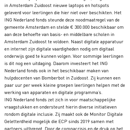
in Amsterdam Zuidoost nieuwe laptops en hotspots
geleverd voor leerlingen die hier niet over beschikten. Het
ING Nederland fonds steunde deze noodmaatregel van de
gemeente Amsterdam en stelde € 300.000 beschikbaar om
aan deze behoefte van basis- en middelbare scholen in
Amsterdam Zuidoost te voldoen. Naast digitale apparatuur
en internet zijn digitale vaardigheden nodig om digitaal
onderwijs goed te kunnen volgen. Voor sommige leerlingen
is dit nog een uitdaging. Daarom investeert het ING
Nederland fonds ook in het beschikbaar maken van
hulpdocenten van Bomberbot in Zuidoost. Zij kunnen een
paar uur per week kleine groepen leerlingen helpen met de
werking van apparaten en digitale programma’s.
ING Nederland fonds zet zich in voor maatschappelijke
vraagstukken en ondersteunt hierin diverse initiatieven
rondom digitale inclusie. Zij maakt ook de Monitor Digitale
Geletterdheid mogelijk die ECP sinds 2019 samen met
partners uitbrengt. Door de coronacrisis en de druk op het