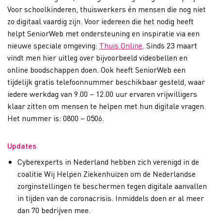
Voor schoolkinderen, thuiswerkers én mensen die nog niet
zo digitaal vaardig zijn. Voor iedereen die het nodig heeft
helpt SeniorWeb met ondersteuning en inspiratie via een
nieuwe speciale omgeving:
Thuis Online
. Sinds 23 maart
vindt men hier uitleg over bijvoorbeeld videobellen en
online boodschappen doen. Ook heeft SeniorWeb een
tijdelijk gratis telefoonnummer beschikbaar gesteld, waar
iedere werkdag van 9.00 – 12.00 uur ervaren vrijwilligers
klaar zitten om mensen te helpen met hun digitale vragen.
Het nummer is: 0800 – 0506.
Updates
Cyberexperts in Nederland hebben zich verenigd in de
coalitie Wij Helpen Ziekenhuizen om de Nederlandse
zorginstellingen te beschermen tegen digitale aanvallen
in tijden van de coronacrisis. Inmiddels doen er al meer
dan 70 bedrijven mee.