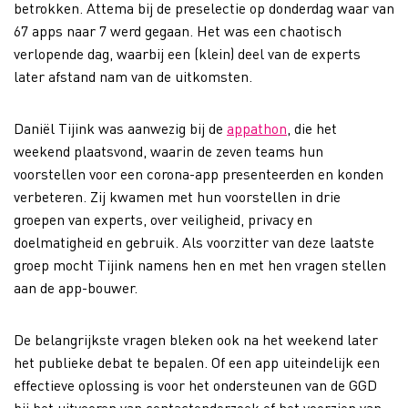
betrokken. Attema bij de preselectie op donderdag waar van
67 apps naar 7 werd gegaan. Het was een chaotisch
verlopende dag, waarbij een (klein) deel van de experts
later afstand nam van de uitkomsten.
Daniël Tijink was aanwezig bij de
appathon
, die het
weekend plaatsvond, waarin de zeven teams hun
voorstellen voor een corona-app presenteerden en konden
verbeteren. Zij kwamen met hun voorstellen in drie
groepen van experts, over veiligheid, privacy en
doelmatigheid en gebruik. Als voorzitter van deze laatste
groep mocht Tijink namens hen en met hen vragen stellen
aan de app-bouwer.
De belangrijkste vragen bleken ook na het weekend later
het publieke debat te bepalen. Of een app uiteindelijk een
effectieve oplossing is voor het ondersteunen van de GGD
bij het uitvoeren van contactonderzoek of het voorzien van