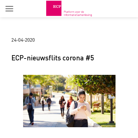
Skip
to
content
24-04-2020
ECP-nieuwsflits corona #5