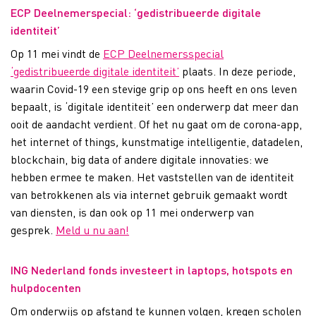
ECP Deelnemerspecial: ‘gedistribueerde digitale
identiteit’
Op 11 mei vindt de
ECP Deelnemersspecial
‘gedistribueerde digitale identiteit’
plaats. In deze periode,
waarin Covid-19 een stevige grip op ons heeft en ons leven
bepaalt, is ‘digitale identiteit’ een onderwerp dat meer dan
ooit de aandacht verdient. Of het nu gaat om de corona-app,
het internet of things
,
kunstmatige intelligentie, datadelen,
blockchain, big data of andere digitale innovaties: we
hebben ermee te maken. Het vaststellen van de identiteit
van betrokkenen als via internet gebruik gemaakt wordt
van diensten, is dan ook op 11 mei onderwerp van
gesprek.
Meld u nu aan!
ING Nederland fonds investeert in laptops, hotspots en
hulpdocenten
Om onderwijs op afstand te kunnen volgen, kregen scholen