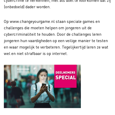
cybercrime te herkennen, met als doel te voorkomen dat zij
(onbedoeld) dader worden.
Op www.changeyourgame.nl staan speciale games en
challenges die moeten helpen om jongeren uit de
cybercriminaliteit te houden. Door de challenges leren
jongeren hun vaardigheden op een veilige manier te testen
en waar mogelijk te verbeteren. Tegelijkertijd leren ze wat
wel en niet strafbaar is op internet.