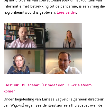
informatie met betrekking tot de pandemie, is een vraag die
nog onbeantwoord is gebleven.
Lees verder
.
iBestuur Thuisdebat: ‘Er moet een ICT-crisisteam
komen’
Onder begeleiding van Larissa Zegveld (algemeen directeur
van Wigo4it) organiseerde iBestuur een thuisdebat over de