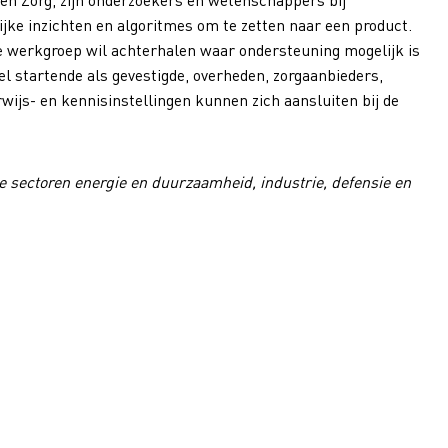
jke inzichten en algoritmes om te zetten naar een product.
e werkgroep wil achterhalen waar ondersteuning mogelijk is
el startende als gevestigde, overheden, zorgaanbieders,
wijs- en kennisinstellingen kunnen zich aansluiten bij de
de sectoren energie en duurzaamheid, industrie,
defensie
en