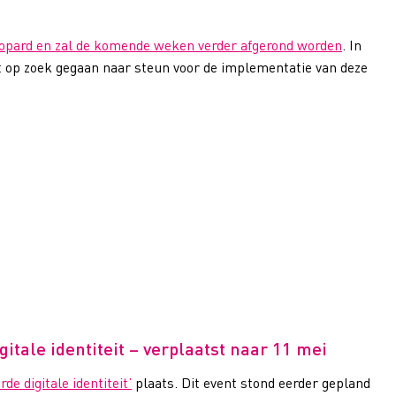
eopard en zal de komende weken verder afgerond worden
. In
 op zoek gegaan naar steun voor de implementatie van deze
tale identiteit – verplaatst naar 11 mei
e digitale identiteit’
plaats. Dit event stond eerder gepland