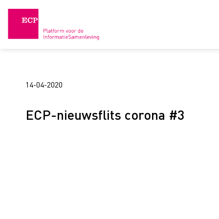
Skip
to
content
14-04-2020
ECP-nieuwsflits corona #3