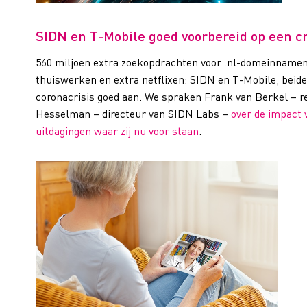
SIDN en T-Mobile goed voorbereid op een cr
560 miljoen extra zoekopdrachten voor .nl-domeinnamen
thuiswerken en extra netflixen: SIDN en T-Mobile, beide
coronacrisis goed aan. We spraken Frank van Berkel – reg
Hesselman – directeur van SIDN Labs –
over de impact 
uitdagingen waar zij nu voor staan
.