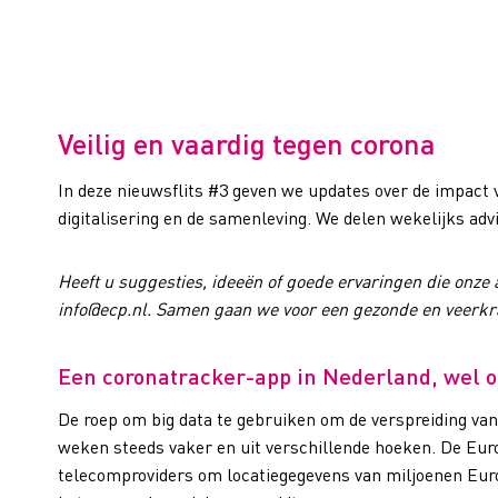
Veilig en vaardig tegen corona
In deze nieuwsflits #3 geven we updates over de impact
digitalisering en de samenleving. We delen wekelijks adv
Heeft u suggesties, ideeën of goede ervaringen die onze
info@ecp.nl. Samen gaan we voor een gezonde en veerkra
Een coronatracker-app in Nederland, wel o
De roep om big data te gebruiken om de verspreiding van
weken steeds vaker en uit verschillende hoeken. De Eur
telecomproviders om locatiegegevens van miljoenen Eur