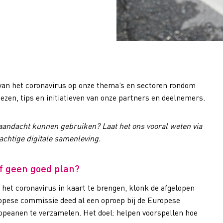
 van het coronavirus op onze thema’s en sectoren rondom
iezen, tips en initiatieven van onze partners en deelnemers.
 aandacht kunnen gebruiken? Laat het ons vooral weten via
chtige digitale samenleving.
f geen goed plan?
 het coronavirus in kaart te brengen, klonk de afgelopen
opese commissie deed al een oproep bij de Europese
opeanen te verzamelen. Het doel: helpen voorspellen hoe