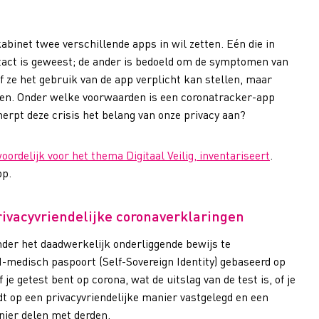
abinet twee verschillende apps in wil zetten. Eén die in
act is geweest; de ander is bedoeld om de symptomen van
f ze het gebruik van de app verplicht kan stellen, maar
zetten. Onder welke voorwaarden is een coronatracker-app
erpt deze crisis het belang van onze privacy aan?
ordelijk voor het thema Digitaal Veilig, inventariseert
.
pp.
rivacyvriendelijke coronaverklaringen
nder het daadwerkelijk onderliggende bewijs te
I-medisch paspoort (Self-Sovereign Identity) gebaseerd op
e getest bent op corona, wat de uitslag van de test is, of je
rdt op een privacyvriendelijke manier vastgelegd en een
nier delen met derden.