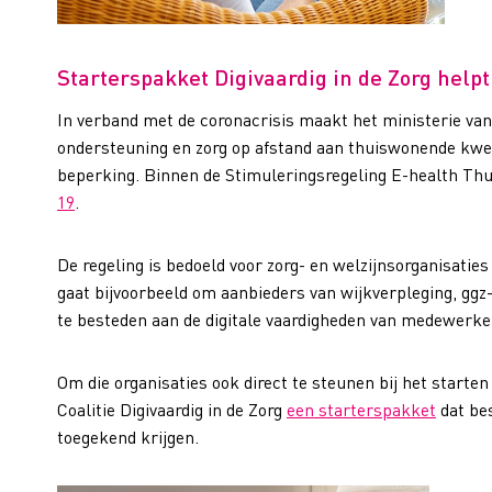
Starterspakket Digivaardig in de Zorg helpt
In verband met de coronacrisis maakt het ministerie van 
ondersteuning en zorg op afstand aan thuiswonende kwe
beperking. Binnen de Stimuleringsregeling E-health Thui
19
.
De regeling is bedoeld voor zorg- en welzijnsorganisaties 
gaat bijvoorbeeld om aanbieders van wijkverpleging, ggz
te besteden aan de digitale vaardigheden van medewerke
Om die organisaties ook direct te steunen bij het starten
Coalitie Digivaardig in de Zorg
een starterspakket
dat bes
toegekend krijgen.