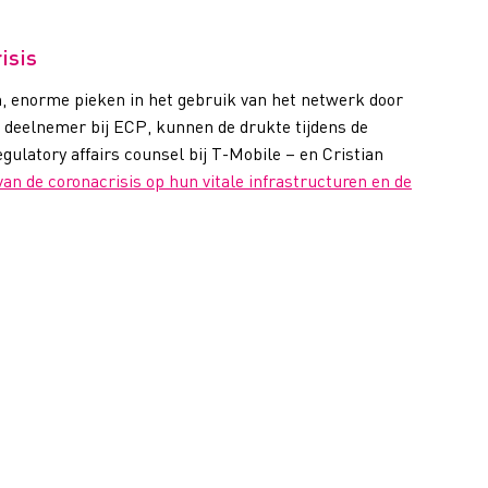
isis
, enorme pieken in het gebruik van het netwerk door
 deelnemer bij ECP, kunnen de drukte tijdens de
ulatory affairs counsel bij T-Mobile – en Cristian
van de coronacrisis op hun vitale infrastructuren en de