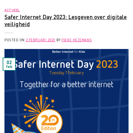
ACTUEEL
Safer Internet Day 2023: Lesgeven over digitale
veiligheid
POSTED ON
2 FEBRUARI 2023
BY
PIEKE HEZEMANS
02
feb