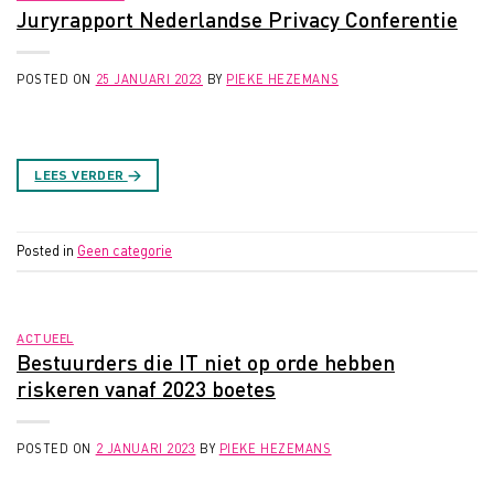
Juryrapport Nederlandse Privacy Conferentie
POSTED ON
25 JANUARI 2023
BY
PIEKE HEZEMANS
LEES VERDER
→
Posted in
Geen categorie
ACTUEEL
Bestuurders die IT niet op orde hebben
riskeren vanaf 2023 boetes
POSTED ON
2 JANUARI 2023
BY
PIEKE HEZEMANS