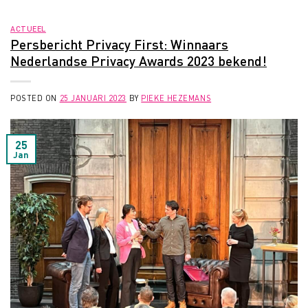
ACTUEEL
Persbericht Privacy First: Winnaars
Nederlandse Privacy Awards 2023 bekend!
POSTED ON
25 JANUARI 2023
BY
PIEKE HEZEMANS
25
Jan