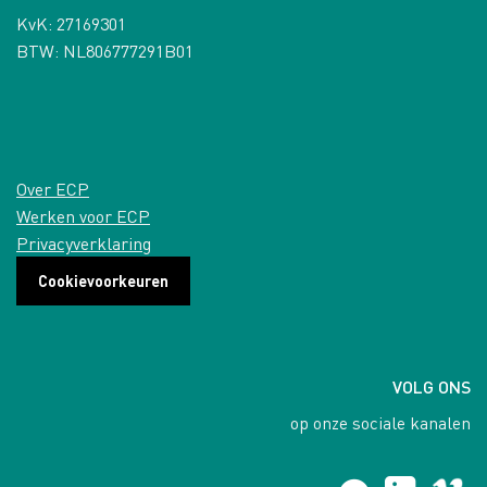
KvK: 27169301
BTW: NL806777291B01
Over ECP
Werken voor ECP
Privacyverklaring
Cookievoorkeuren
VOLG ONS
op onze sociale kanalen