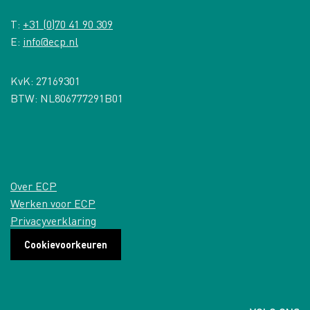
T:
+31 (0)70 41 90 309
E:
info@ecp.nl
KvK: 27169301
BTW: NL806777291B01
Over ECP
Werken voor ECP
Privacyverklaring
Cookievoorkeuren