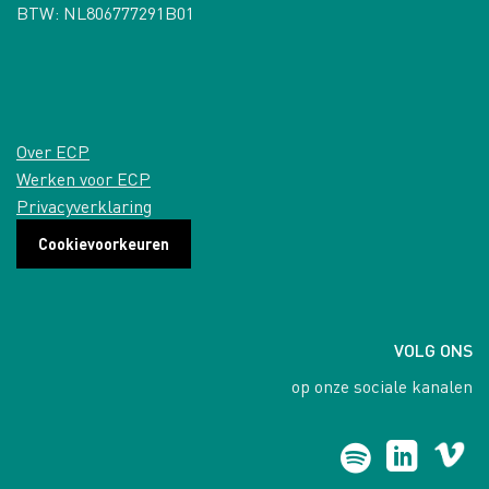
BTW: NL806777291B01
Over ECP
Werken voor ECP
Privacyverklaring
Cookievoorkeuren
VOLG ONS
op onze sociale kanalen