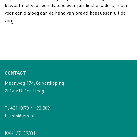
bewust niet voor een dialoog over juridische kaders, maar
voor een dialoog aan de hand van praktijkcasussen uit de
zorg.
CONTACT
Maanweg 174, 8e verdieping
2516 AB Den Haag
T:
+31 (0)70 41 90 309
E:
info@ecp.nl
KvK: 27169301