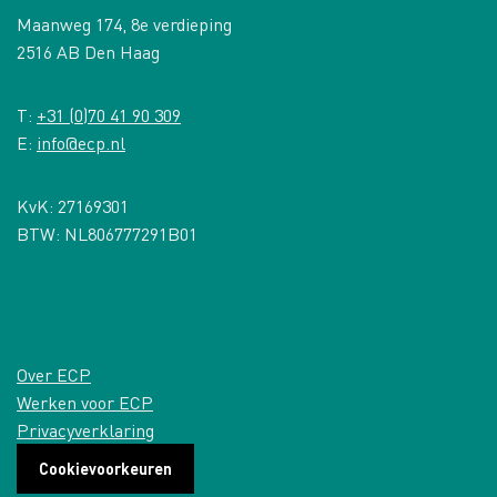
Maanweg 174, 8e verdieping
2516 AB Den Haag
T:
+31 (0)70 41 90 309
E:
info@ecp.nl
KvK: 27169301
BTW: NL806777291B01
Over ECP
Werken voor ECP
Privacyverklaring
Cookievoorkeuren