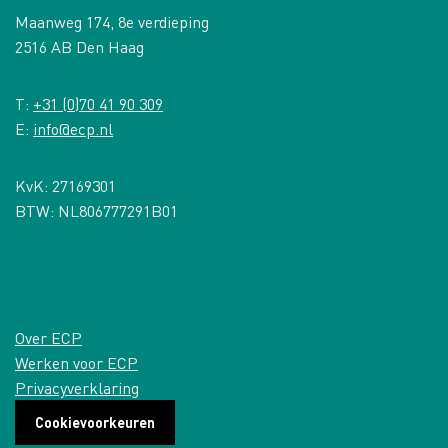
Maanweg 174, 8e verdieping
2516 AB Den Haag
T:
+31 (0)70 41 90 309
E:
info@ecp.nl
KvK: 27169301
BTW: NL806777291B01
Over ECP
Werken voor ECP
Privacyverklaring
Cookievoorkeuren