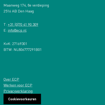
Maanweg 174, 8e verdieping
2516 AB Den Haag
T:
+31 (0)70 41 90 309
E:
info@ecp.nl
KvK: 27169301
BTW: NL806777291B01
Over ECP
Werken voor ECP
Privacyverklaring
Cookievoorkeuren