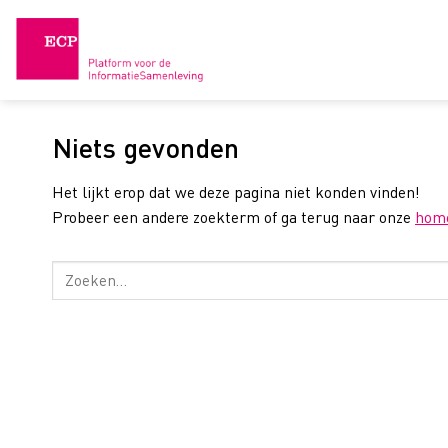
Skip
to
content
Niets gevonden
Het lijkt erop dat we deze pagina niet konden vinden!
Probeer een andere zoekterm of ga terug naar onze
hom