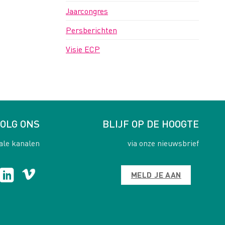
Jaarcongres
Persberichten
Visie ECP
OLG ONS
BLIJF OP DE HOOGTE
ale kanalen
via onze nieuwsbrief
MELD JE AAN