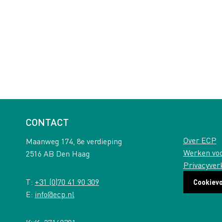
CONTACT
Over ECP
Maanweg 174, 8e verdieping
Werken vo
2516 AB Den Haag
Privacyver
T:
+31 (0)70 41 90 309
Cookiev
E:
info@ecp.nl