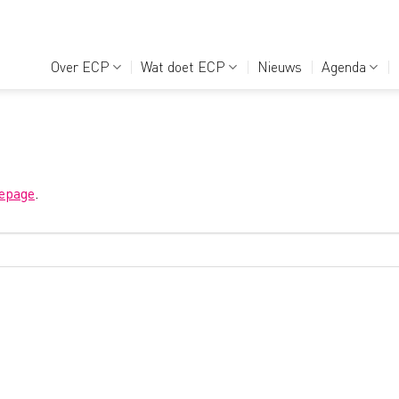
Over ECP
Wat doet ECP
Nieuws
Agenda
epage
.