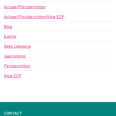
Actueel|Persberichten
Actueel|Persberichten|Visie ECP
Blog
Events
Geen categorie
Jaarcongres
Persberichten
Visie ECP
CONTACT