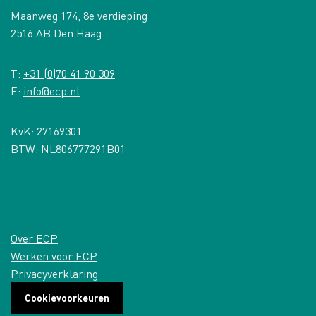
Maanweg 174, 8e verdieping
2516 AB Den Haag
T:
+31 (0)70 41 90 309
E:
info@ecp.nl
KvK: 27169301
BTW: NL806777291B01
Over ECP
Werken voor ECP
Privacyverklaring
Cookievoorkeuren