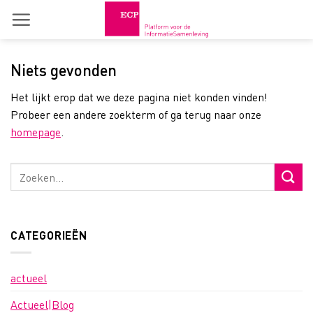
Skip
to
content
Niets gevonden
Het lijkt erop dat we deze pagina niet konden vinden!
Probeer een andere zoekterm of ga terug naar onze
homepage
.
CATEGORIEËN
actueel
Actueel|Blog