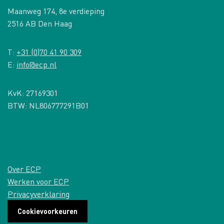
Maanweg 174, 8e verdieping
2516 AB Den Haag
T:
+31 (0)70 41 90 309
E:
info@ecp.nl
KvK: 27169301
BTW: NL806777291B01
Over ECP
Werken voor ECP
Privacyverklaring
Cookievoorkeuren