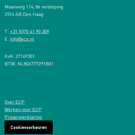
Maanweg 174, 8e verdieping
2516 AB Den Haag
T:
+31 (0)70 41 90 309
E:
info@ecp.nl
KvK: 27169301
BTW: NL806777291B01
Over ECP
Werken voor ECP
Privacyverklaring
Cookievoorkeuren