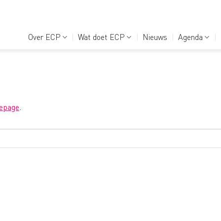
Over ECP
Wat doet ECP
Nieuws
Agenda
epage
.