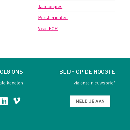
Jaarcongres
Persberichten
Visie ECP
OLG ONS
BLIJF OP DE HOOGTE
ale kanalen
via onze nieuwsbrief
MELD JE AAN