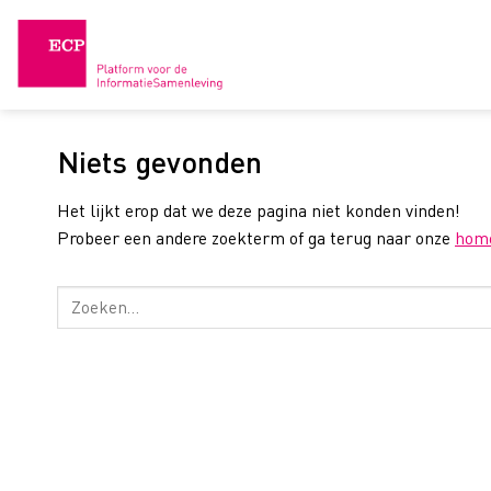
Skip
to
content
Niets gevonden
Het lijkt erop dat we deze pagina niet konden vinden!
Probeer een andere zoekterm of ga terug naar onze
hom