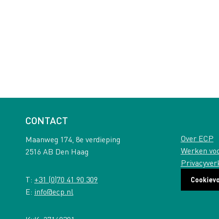
CONTACT
Over ECP
Maanweg 174, 8e verdieping
Werken vo
2516 AB Den Haag
Privacyver
T:
+31 (0)70 41 90 309
Cookiev
E:
info@ecp.nl