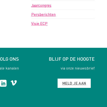
Jaarcongres
Persberichten
Visie ECP
OLG ONS
BLIJF OP DE HOOGTE
ale kanalen
via onze nieuwsbrief
MELD JE AAN