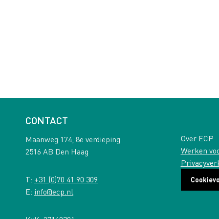
CONTACT
Over ECP
Maanweg 174, 8e verdieping
Werken vo
2516 AB Den Haag
Privacyver
T:
+31 (0)70 41 90 309
Cookiev
E:
info@ecp.nl