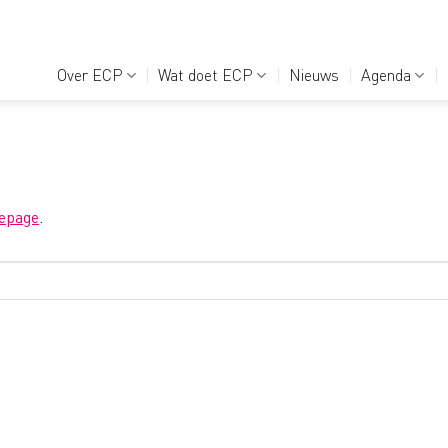
Over ECP
Wat doet ECP
Nieuws
Agenda
epage
.