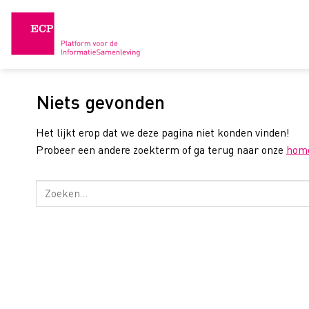
Skip
to
content
Niets gevonden
Het lijkt erop dat we deze pagina niet konden vinden!
Probeer een andere zoekterm of ga terug naar onze
hom