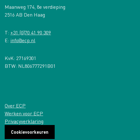
Maanweg 174, 8e verdieping
2516 AB Den Haag
T:
+31 (0)70 41 90 309
E:
info@ecp.nl
KvK: 27169301
BTW: NL806777291B01
Over ECP
Werken voor ECP
Privacyverklaring
Cookievoorkeuren