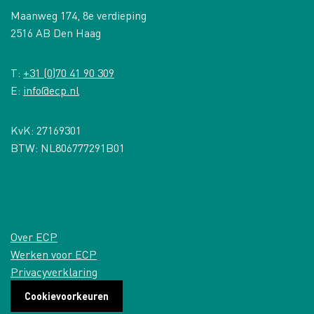
Maanweg 174, 8e verdieping
2516 AB Den Haag
T:
+31 (0)70 41 90 309
E:
info@ecp.nl
KvK: 27169301
BTW: NL806777291B01
Over ECP
Werken voor ECP
Privacyverklaring
Cookievoorkeuren