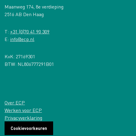
Maanweg 174, 8e verdieping
2516 AB Den Haag
T:
+31 (0)70 41 90 309
E:
info@ecp.nl
KvK: 27169301
BTW: NL806777291B01
Over ECP
Werken voor ECP
Privacyverklaring
Cookievoorkeuren