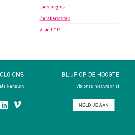
Jaarcongres
Persberichten
Visie ECP
OLG ONS
BLIJF OP DE HOOGTE
ale kanalen
via onze nieuwsbrief
MELD JE AAN