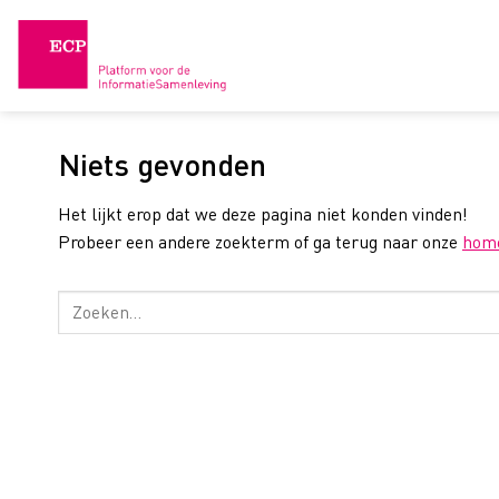
Skip
to
content
Niets gevonden
Het lijkt erop dat we deze pagina niet konden vinden!
Probeer een andere zoekterm of ga terug naar onze
hom