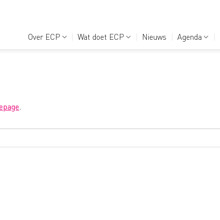
Over ECP
Wat doet ECP
Nieuws
Agenda
epage
.