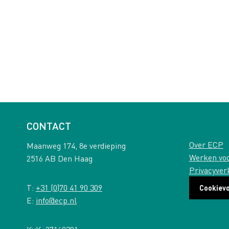
CONTACT
Over ECP
Maanweg 174, 8e verdieping
Werken vo
2516 AB Den Haag
Privacyver
T:
+31 (0)70 41 90 309
Cookiev
E:
info@ecp.nl