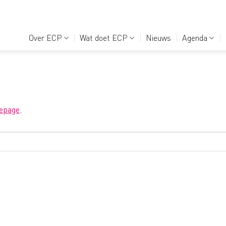
Over ECP
Wat doet ECP
Nieuws
Agenda
epage
.