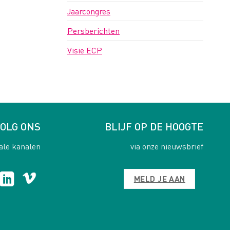
Jaarcongres
Persberichten
Visie ECP
OLG ONS
BLIJF OP DE HOOGTE
ale kanalen
via onze nieuwsbrief
MELD JE AAN