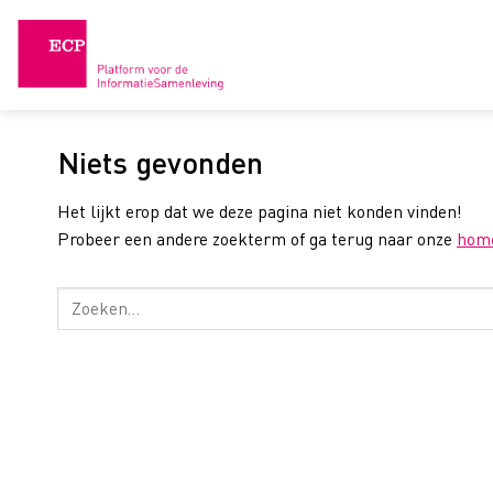
Skip
to
content
Niets gevonden
Het lijkt erop dat we deze pagina niet konden vinden!
Probeer een andere zoekterm of ga terug naar onze
hom