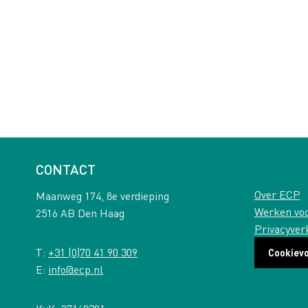
CONTACT
Over ECP
Maanweg 174, 8e verdieping
Werken vo
2516 AB Den Haag
Privacyver
T:
+31 (0)70 41 90 309
Cookiev
E:
info@ecp.nl