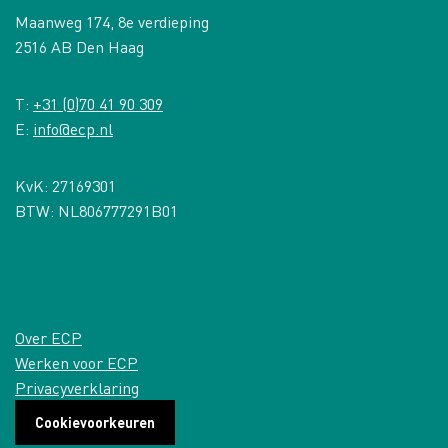
Maanweg 174, 8e verdieping
2516 AB Den Haag
T:
+31 (0)70 41 90 309
E:
info@ecp.nl
KvK: 27169301
BTW: NL806777291B01
Over ECP
Werken voor ECP
Privacyverklaring
Cookievoorkeuren