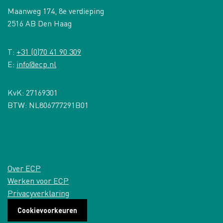
Maanweg 174, 8e verdieping
2516 AB Den Haag
T:
+31 (0)70 41 90 309
E:
info@ecp.nl
KvK: 27169301
BTW: NL806777291B01
Over ECP
Werken voor ECP
Privacyverklaring
Cookievoorkeuren