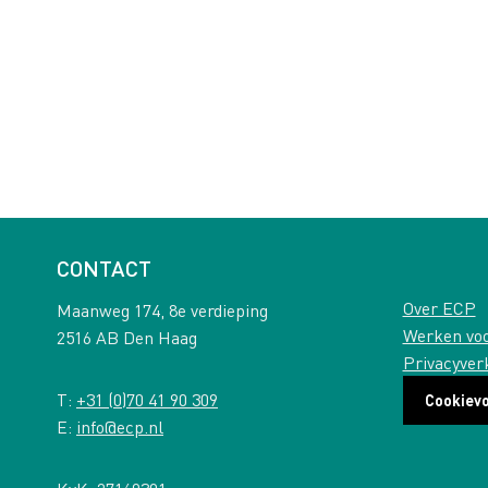
CONTACT
Over ECP
Maanweg 174, 8e verdieping
Werken vo
2516 AB Den Haag
Privacyver
T:
+31 (0)70 41 90 309
Cookiev
E:
info@ecp.nl