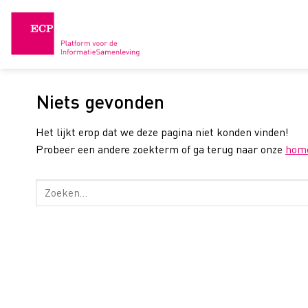
Skip
to
content
Niets gevonden
Het lijkt erop dat we deze pagina niet konden vinden!
Probeer een andere zoekterm of ga terug naar onze
hom