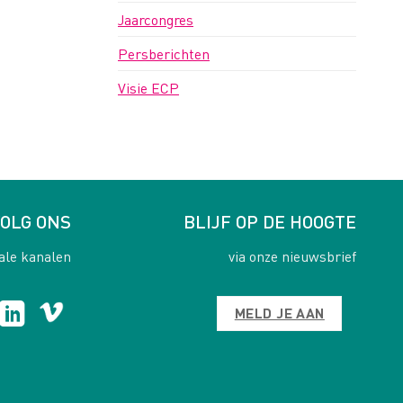
Jaarcongres
Persberichten
Visie ECP
OLG ONS
BLIJF OP DE HOOGTE
ale kanalen
via onze nieuwsbrief
MELD JE AAN