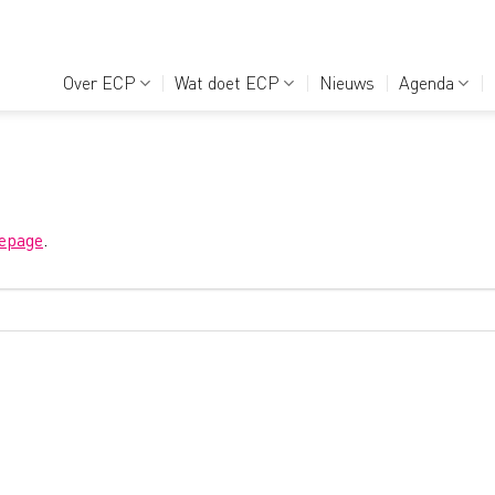
Over ECP
Wat doet ECP
Nieuws
Agenda
epage
.