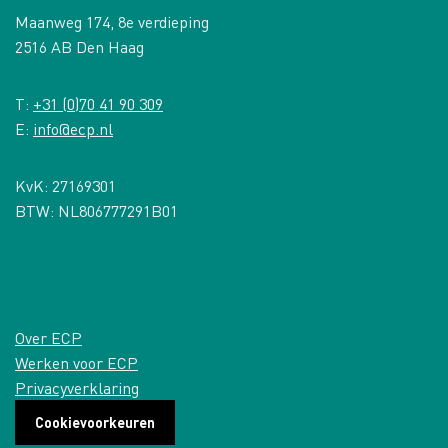
Maanweg 174, 8e verdieping
2516 AB Den Haag
T:
+31 (0)70 41 90 309
E:
info@ecp.nl
KvK: 27169301
BTW: NL806777291B01
Over ECP
Werken voor ECP
Privacyverklaring
Cookievoorkeuren