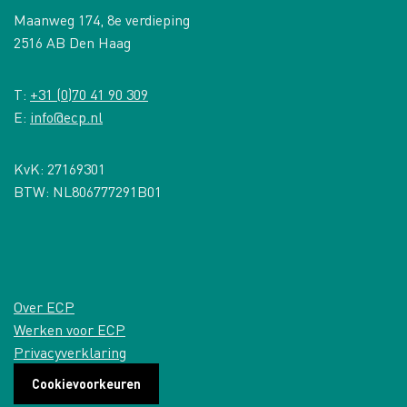
Maanweg 174, 8e verdieping
2516 AB Den Haag
T:
+31 (0)70 41 90 309
E:
info@ecp.nl
KvK: 27169301
BTW: NL806777291B01
Over ECP
Werken voor ECP
Privacyverklaring
Cookievoorkeuren