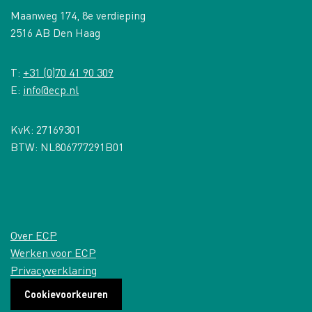
Maanweg 174, 8e verdieping
2516 AB Den Haag
T:
+31 (0)70 41 90 309
E:
info@ecp.nl
KvK: 27169301
BTW: NL806777291B01
Over ECP
Werken voor ECP
Privacyverklaring
Cookievoorkeuren