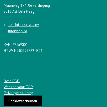
Maanweg 174, 8e verdieping
2516 AB Den Haag
T:
+31 (0)70 41 90 309
E:
info@ecp.nl
KvK: 27169301
BTW: NL806777291B01
Over ECP
Werken voor ECP
Privacyverklaring
Cookievoorkeuren