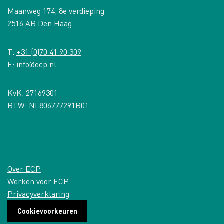
Maanweg 174, 8e verdieping
2516 AB Den Haag
T:
+31 (0)70 41 90 309
E:
info@ecp.nl
KvK: 27169301
BTW: NL806777291B01
Over ECP
Werken voor ECP
Privacyverklaring
Cookievoorkeuren