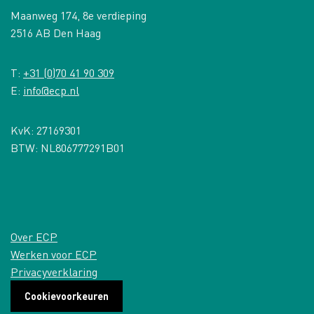
Maanweg 174, 8e verdieping
2516 AB Den Haag
T:
+31 (0)70 41 90 309
E:
info@ecp.nl
KvK: 27169301
BTW: NL806777291B01
Over ECP
Werken voor ECP
Privacyverklaring
Cookievoorkeuren