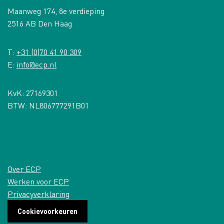
Maanweg 174, 8e verdieping
2516 AB Den Haag
T:
+31 (0)70 41 90 309
E:
info@ecp.nl
KvK: 27169301
BTW: NL806777291B01
Over ECP
Werken voor ECP
Privacyverklaring
Cookievoorkeuren