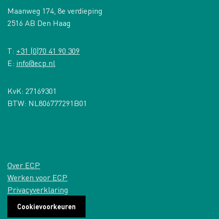
Maanweg 174, 8e verdieping
2516 AB Den Haag
T:
+31 (0)70 41 90 309
E:
info@ecp.nl
KvK: 27169301
BTW: NL806777291B01
Over ECP
Werken voor ECP
Privacyverklaring
Cookievoorkeuren