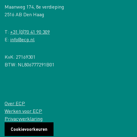
Maanweg 174, 8e verdieping
2516 AB Den Haag
T:
+31 (0)70 41 90 309
E:
info@ecp.nl
KvK: 27169301
BTW: NL806777291B01
Over ECP
Werken voor ECP
Privacyverklaring
Cookievoorkeuren